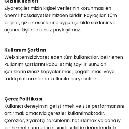
Gizlilik İlkeleri
Ziyaretçilerimizin kişisel verilerinin korunması en
önemli hassasiyetlerimizden biridir. Paylaşılan tüm
bilgiler, gizlilik esaslarına uygun şekilde saklanır ve
üçüncü kişilerle izinsiz paylaşılmaz.
Kullanım Şartları
Web sitemizi ziyaret eden tüm kullanıcılar, belirlenen
kullanım şartlarını kabul etmiş sayılır. Sunulan
içeriklerin izinsiz kopyalanması, çoğaltılması veya
farklı platformlarda kullanılması yasaktır.
Çerez Politikası
Kullanıcı deneyimini geliştirmek ve site performansını
artırmak amacıyla çerezler kullanılmaktadır.
Çerezler, ziyaretçi tercihlerini hatırlamak ve daha iyi
bir hizmet sunmak için sınırlı şekilde değerlendirilir.