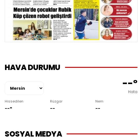
HAVA DURUMU
--°
Hata
Hissedilen
Rüzgar
Nem
--°
--
--
SOSYAL MEDYA