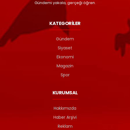
Gündemi yakala, gerçeği öğren.
KATEGORİLER
Gündem
Siyaset
Ekonomi
Magazin
Spor
KURUMSAL
Hakkımızda
Haber Arşivi
Reklam