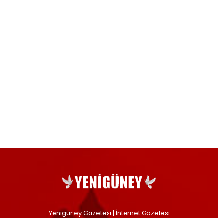
Yenigüney Gazetesi | İnternet Gazetesi