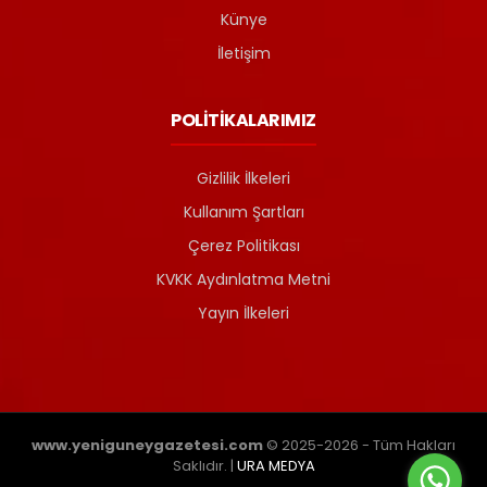
Künye
İletişim
POLİTİKALARIMIZ
Gizlilik İlkeleri
Kullanım Şartları
Çerez Politikası
KVKK Aydınlatma Metni
Yayın İlkeleri
www.yeniguneygazetesi.com
© 2025-2026 - Tüm Hakları
Saklıdır. |
URA MEDYA